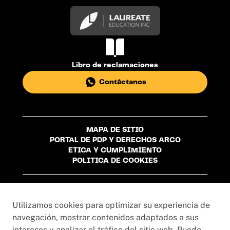
Libro de reclamaciones
Contáctanos
MAPA DE SITIO
PORTAL DE PDP Y DERECHOS ARCO
ETICA Y CUMPLIMIENTO
POLITICA DE COOKIES
Universidad Privada del Norte S.A.C. - R.U.C
20215276024
Utilizamos cookies para optimizar su experiencia de
navegación, mostrar contenidos adaptados a sus
intereses y analizar el tráfico del sitio web. Puede