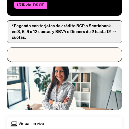
15% de DSCT.
*Pagando con tarjetas de crédito BCP o Scotiabank
en 3, 6, 9 o 12 cuotas y BBVA o Dinners de 2 hasta 12
cuotas.
Virtual en vivo