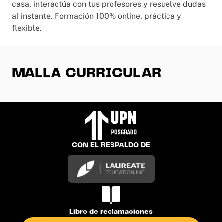
casa, interactúa con tus profesores y resuelve dudas
al instante. Formación 100% online, práctica y
flexible.
MALLA CURRICULAR
CON EL RESPALDO DE
Libro de reclamaciones