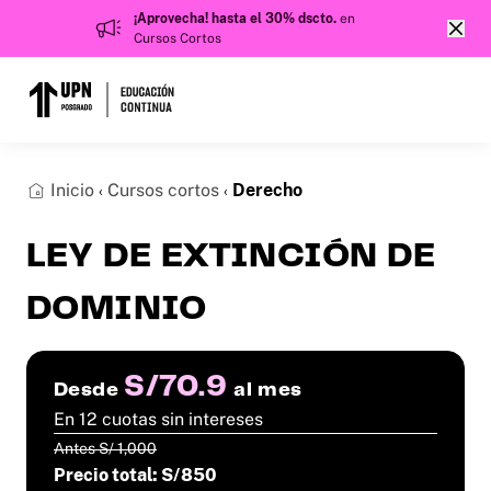
¡Aprovecha! hasta el 30% dscto.
en
Cursos Cortos
Inicio
Cursos cortos
Derecho
‹
‹
LEY DE EXTINCIÓN DE
DOMINIO
S/70.9
Desde
al mes
En 12 cuotas sin intereses
Antes S/ 1,000
Precio total: S/850