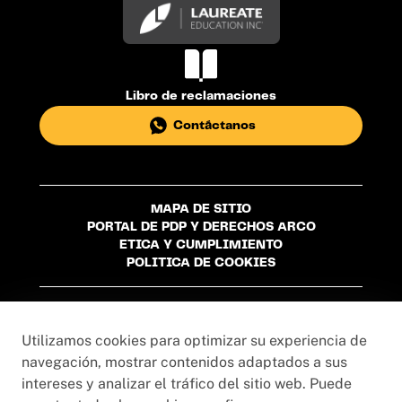
Libro de reclamaciones
Contáctanos
MAPA DE SITIO
PORTAL DE PDP Y DERECHOS ARCO
ETICA Y CUMPLIMIENTO
POLITICA DE COOKIES
Universidad Privada del Norte S.A.C. - R.U.C
20215276024
Utilizamos cookies para optimizar su experiencia de
navegación, mostrar contenidos adaptados a sus
intereses y analizar el tráfico del sitio web. Puede