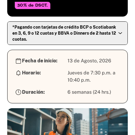
30% de DSCT.
*Pagando con tarjetas de crédito BCP o Scotiabank
en 3, 6, 9 o 12 cuotas y BBVA o Dinners de 2 hasta 12
cuotas.
Fecha de inicio:
13 de Agosto, 2026
Horario:
Jueves de 7:30 p.m. a
10:40 p.m.
Duración:
6 semanas (24 hrs.)