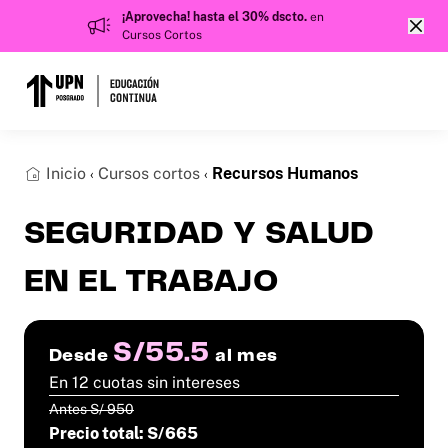
¡Aprovecha! hasta el 30% dscto.
en
Cursos Cortos
Inicio
Cursos cortos
Recursos Humanos
‹
‹
SEGURIDAD Y SALUD
EN EL TRABAJO
S/55.5
Desde
al mes
En 12 cuotas sin intereses
Antes S/ 950
Precio total: S/665