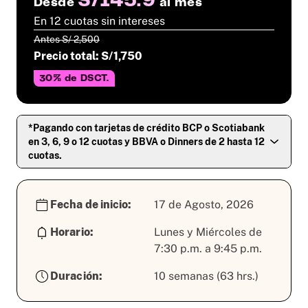
S/145.9
Desde
al mes
En 12 cuotas sin intereses
Antes S/ 2,500
Precio total: S/1,750
30% de DSCT.
*Pagando con tarjetas de crédito BCP o Scotiabank
en 3, 6, 9 o 12 cuotas y BBVA o Dinners de 2 hasta 12
cuotas.
Fecha de inicio:
17 de Agosto, 2026
Horario:
Lunes y Miércoles de
7:30 p.m. a 9:45 p.m.
Duración:
10 semanas (63 hrs.)